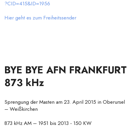
?CID=415&ID=1956
Hier geht es zum Freiheitssender
BYE BYE AFN FRANKFURT
873 kHz
Sprengung der Masten am 23. April 2015 in Oberursel
– Weißkirchen
873 kHz AM – 1951 bis 2013 - 150 KW